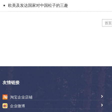
欧美及发达国家对中国松子的三趣
首页
友情链接
淘宝企业店铺
企业微博