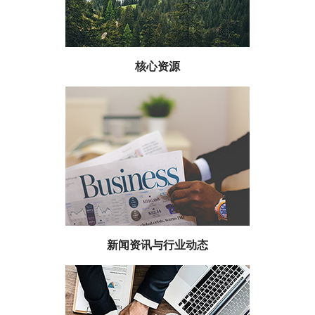
核心资源
新闻资讯与行业动态