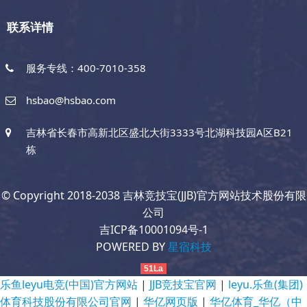
联系详情
服务专线：400-7010-358
hsbao@hsbao.com
吉林省长春市高新北区盛北大街3333号北湖科技园A区B21
栋
© Copyright 2018-2038 吉林竞技宝(JJB)官方网站技术股份有限
公司
吉ICP备10001094号-1
POWERED BY
星宿科技
51La
乐鱼leyu电竞(中国)官方网站
|
JJB竞技宝官网
|
leyu.乐鱼(集团)
体育科技股份有限公司官网
|
华亿网页版
|
华亿体育_华亿（中