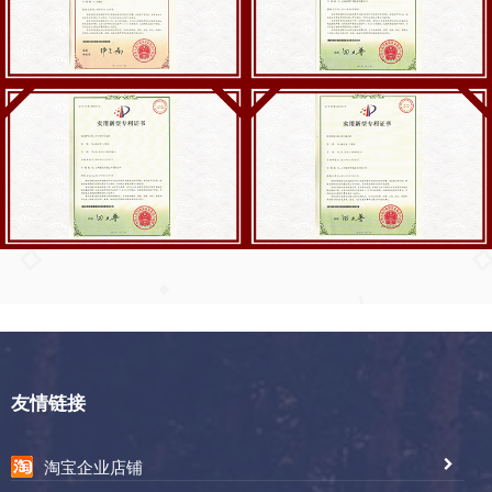
友情链接
淘宝企业店铺